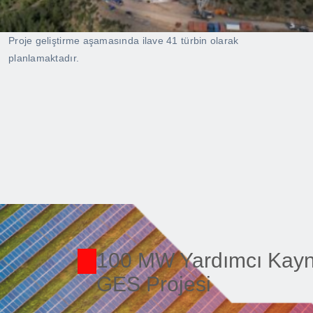
Proje geliştirme aşamasında ilave 41 türbin olarak
planlamaktadır.
100 MW Yardımcı Kay
GES Projesi