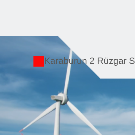
Karaburun 2 Rüzgar Sa