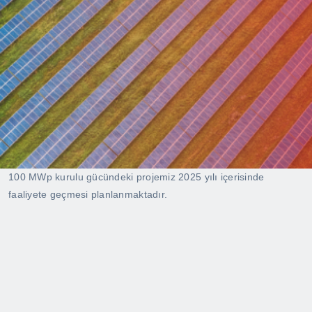
100 MWp kurulu gücündeki projemiz 2025 yılı içerisinde
faaliyete geçmesi planlanmaktadır.