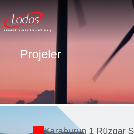
Projeler
Karaburun 1 Rüzgar Sa