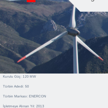
Kurulu Güç: 120 MW
Türbin Adedi: 50
Türbin Markası: ENERCON
İşletmeye Alınan Yıl: 2013